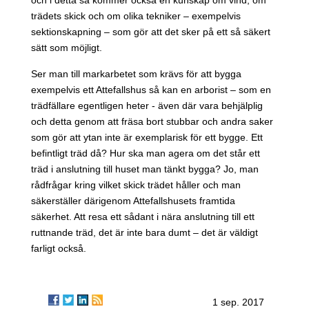
trädets skick och om olika tekniker – exempelvis
sektionskapning – som gör att det sker på ett så säkert
sätt som möjligt.
Ser man till markarbetet som krävs för att bygga
exempelvis ett Attefallshus så kan en arborist – som en
trädfällare egentligen heter - även där vara behjälplig
och detta genom att fräsa bort stubbar och andra saker
som gör att ytan inte är exemplarisk för ett bygge. Ett
befintligt träd då? Hur ska man agera om det står ett
träd i anslutning till huset man tänkt bygga? Jo, man
rådfrågar kring vilket skick trädet håller och man
säkerställer därigenom Attefallshusets framtida
säkerhet. Att resa ett sådant i nära anslutning till ett
ruttnande träd, det är inte bara dumt – det är väldigt
farligt också.
1 sep. 2017