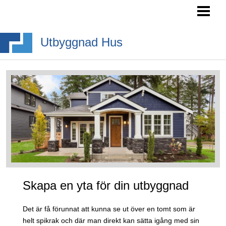
HEM
SÖKA BYGGLOV
Utbyggnad Hus
BYGGA BURSPRÅK
BYGGA TAKKUPA
BYGGA ALTANTRAPPA
BLOGG
Skapa en yta för din utbyggnad
Det är få förunnat att kunna se ut över en tomt som är
helt spikrak och där man direkt kan sätta igång med sin