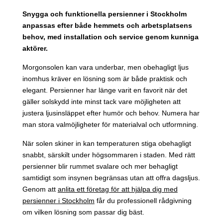
Snygga och funktionella persienner i Stockholm
anpassas efter både hemmets och arbetsplatsens
behov, med installation och service genom kunniga
aktörer.
Morgonsolen kan vara underbar, men obehagligt ljus
inomhus kräver en lösning som är både praktisk och
elegant. Persienner har länge varit en favorit när det
gäller solskydd inte minst tack vare möjligheten att
justera ljusinsläppet efter humör och behov. Numera har
man stora valmöjligheter för materialval och utformning.
När solen skiner in kan temperaturen stiga obehagligt
snabbt, särskilt under högsommaren i staden. Med rätt
persienner blir rummet svalare och mer behagligt
samtidigt som insynen begränsas utan att offra dagsljus.
Genom att
anlita ett företag för att hjälpa dig med
persienner i Stockholm
får du professionell rådgivning
om vilken lösning som passar dig bäst.