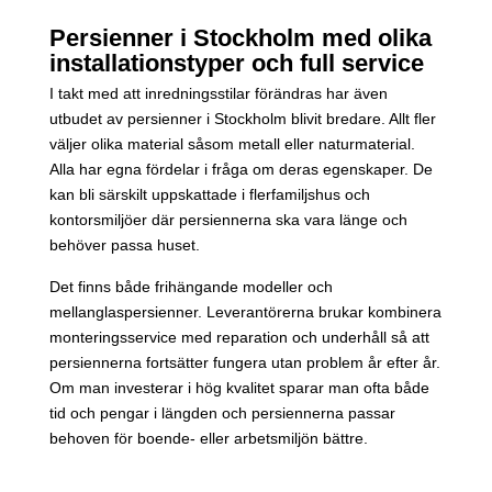
Persienner i Stockholm med olika
installationstyper och full service
I takt med att inredningsstilar förändras har även
utbudet av persienner i Stockholm blivit bredare. Allt fler
väljer olika material såsom metall eller naturmaterial.
Alla har egna fördelar i fråga om deras egenskaper. De
kan bli särskilt uppskattade i flerfamiljshus och
kontorsmiljöer där persiennerna ska vara länge och
behöver passa huset.
Det finns både frihängande modeller och
mellanglaspersienner. Leverantörerna brukar kombinera
monteringsservice med reparation och underhåll så att
persiennerna fortsätter fungera utan problem år efter år.
Om man investerar i hög kvalitet sparar man ofta både
tid och pengar i längden och persiennerna passar
behoven för boende- eller arbetsmiljön bättre.