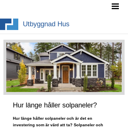
HEM
SÖKA BYGGLOV
Utbyggnad Hus
BYGGA BURSPRÅK
BYGGA TAKKUPA
BYGGA ALTANTRAPPA
BLOGG
Hur länge håller solpaneler?
Hur länge håller solpaneler och är det en
investering som är värd att ta? Solpaneler och