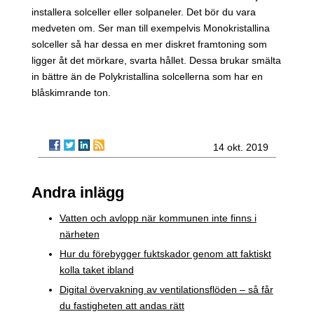
installera solceller eller solpaneler. Det bör du vara
medveten om. Ser man till exempelvis Monokristallina
solceller så har dessa en mer diskret framtoning som
ligger åt det mörkare, svarta hållet. Dessa brukar smälta
in bättre än de Polykristallina solcellerna som har en
blåskimrande ton.
14 okt. 2019
Andra inlägg
Vatten och avlopp när kommunen inte finns i
närheten
Hur du förebygger fuktskador genom att faktiskt
kolla taket ibland
Digital övervakning av ventilationsflöden – så får
du fastigheten att andas rätt