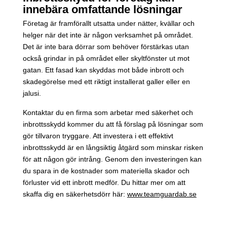
innebära omfattande lösningar
Företag är framförallt utsatta under nätter, kvällar och
helger när det inte är någon verksamhet på området.
Det är inte bara dörrar som behöver förstärkas utan
också grindar in på området eller skyltfönster ut mot
gatan. Ett fasad kan skyddas mot både inbrott och
skadegörelse med ett riktigt installerat galler eller en
jalusi.
Kontaktar du en firma som arbetar med säkerhet och
inbrottsskydd kommer du att få förslag på lösningar som
gör tillvaron tryggare. Att investera i ett effektivt
inbrottsskydd är en långsiktig åtgärd som minskar risken
för att någon gör intrång. Genom den investeringen kan
du spara in de kostnader som materiella skador och
förluster vid ett inbrott medför. Du hittar mer om att
skaffa dig en säkerhetsdörr här:
www.teamguardab.se