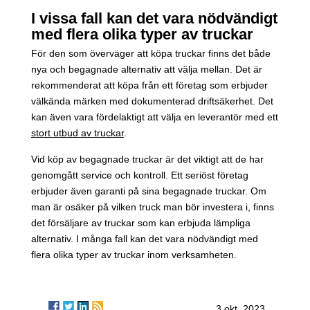
I vissa fall kan det vara nödvändigt
med flera olika typer av truckar
För den som överväger att köpa truckar finns det både
nya och begagnade alternativ att välja mellan. Det är
rekommenderat att köpa från ett företag som erbjuder
välkända märken med dokumenterad driftsäkerhet. Det
kan även vara fördelaktigt att välja en leverantör med ett
stort utbud av truckar
.
Vid köp av begagnade truckar är det viktigt att de har
genomgått service och kontroll. Ett seriöst företag
erbjuder även garanti på sina begagnade truckar. Om
man är osäker på vilken truck man bör investera i, finns
det försäljare av truckar som kan erbjuda lämpliga
alternativ. I många fall kan det vara nödvändigt med
flera olika typer av truckar inom verksamheten.
3 okt. 2023