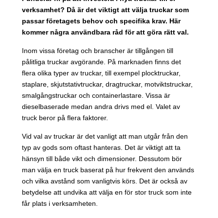
verksamhet? Då är det viktigt att välja truckar som
passar företagets behov och specifika krav. Här
kommer några användbara råd för att göra rätt val.
Inom vissa företag och branscher är tillgången till
pålitliga truckar avgörande. På marknaden finns det
flera olika typer av truckar, till exempel plocktruckar,
staplare, skjutstativtruckar, dragtruckar, motviktstruckar,
smalgångstruckar och containerlastare. Vissa är
dieselbaserade medan andra drivs med el. Valet av
truck beror på flera faktorer.
Vid val av truckar är det vanligt att man utgår från den
typ av gods som oftast hanteras. Det är viktigt att ta
hänsyn till både vikt och dimensioner. Dessutom bör
man välja en truck baserat på hur frekvent den används
och vilka avstånd som vanligtvis körs. Det är också av
betydelse att undvika att välja en för stor truck som inte
får plats i verksamheten.