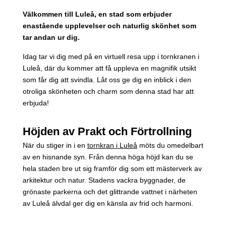
Välkommen till Luleå, en stad som erbjuder
enastående upplevelser och naturlig skönhet som
tar andan ur dig.
Idag tar vi dig med på en virtuell resa upp i tornkranen i
Luleå, där du kommer att få uppleva en magnifik utsikt
som får dig att svindla. Låt oss ge dig en inblick i den
otroliga skönheten och charm som denna stad har att
erbjuda!
Höjden av Prakt och Förtrollning
När du stiger in i en
tornkran i Luleå
möts du omedelbart
av en hisnande syn. Från denna höga höjd kan du se
hela staden bre ut sig framför dig som ett mästerverk av
arkitektur och natur. Stadens vackra byggnader, de
grönaste parkerna och det glittrande vattnet i närheten
av Luleå älvdal ger dig en känsla av frid och harmoni.