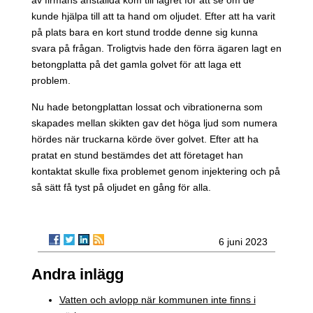
kunde hjälpa till att ta hand om oljudet. Efter att ha varit
på plats bara en kort stund trodde denne sig kunna
svara på frågan. Troligtvis hade den förra ägaren lagt en
betongplatta på det gamla golvet för att laga ett
problem.
Nu hade betongplattan lossat och vibrationerna som
skapades mellan skikten gav det höga ljud som numera
hördes när truckarna körde över golvet. Efter att ha
pratat en stund bestämdes det att företaget han
kontaktat skulle fixa problemet genom injektering och på
så sätt få tyst på oljudet en gång för alla.
6 juni 2023
Andra inlägg
Vatten och avlopp när kommunen inte finns i