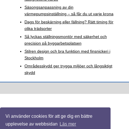
Säsongsanpassning av din
värmepumpsinställning – så får du ut varje krona
Dags för beskärning eller fällning? Rätt timing för
olika trädsorter
Så lyckas ställningsmontör med säkerhet och
precision på byggarbetsplatsen
Stilren design och bra funktion med finsnickeri i
Stockholm
Områdesskydd ger trygga miljöer och långsiktigt
skydd
Vi använder cookies för att ge dig en bättre
upplevelse av webbsidan
Läs mer