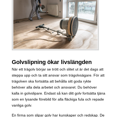
Golvslipning ökar livslängden
När ett trägolv börjar se trött och slitet ut är det dags att
steppa upp och ta sitt ansvar som trägolvsägare. För att
trägolven ska fortsätta att behålla sitt goda rykte
behöver alla dela arbetet och ansvaret. Du behöver
kalla in golvslipare. Endast så kan ditt golv fortsätta tjäna
som en lysande förebild för alla fläckiga fula och repade
vanliga golv.
En firma som slipar golv har kunskaper och redskap. De