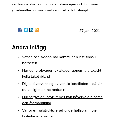
vet hur de ska få ditt golv att skina igen och hur man
ytbehandlar för maximal skönhet och livslängd.
27 jan. 2021
Andra inlägg
Vatten och avlopp när kommunen inte finns i
närheten
Hur du förebygger fuktskador genom att faktiskt
kolla taket ibland
Digital övervakning av ventilationsflöden – så får
du fastigheten att andas rätt
Hur färgvalet i sovrummet kan påverka din sömn
och återhämtning
Varför en välstrukturerad underhållsplan höjer
fastighetens värde