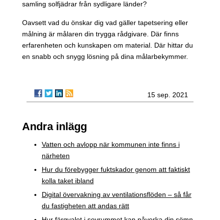
samling solfjädrar från sydligare länder?
Oavsett vad du önskar dig vad gäller tapetsering eller
målning är målaren din trygga rådgivare. Där finns
erfarenheten och kunskapen om material. Där hittar du
en snabb och snygg lösning på dina målarbekymmer.
15 sep. 2021
Andra inlägg
Vatten och avlopp när kommunen inte finns i
närheten
Hur du förebygger fuktskador genom att faktiskt
kolla taket ibland
Digital övervakning av ventilationsflöden – så får
du fastigheten att andas rätt
Hur färgvalet i sovrummet kan påverka din sömn