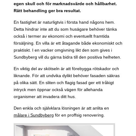
egen skull och för marknadsvärde och hållbarhet.
Rätt behandling ger bra resultat.
En fastighet är naturligtvis i första hand någons hem.
Detta hindrar inte att du som husägare behöver tänka
också i termer av ekonomi och eventuellt framtida
försäljning. En villa är ett åtagande både ekonomiskt och
praktiskt. I en vacker omgivning likt den som gives i
Sundbyberg vill du gärna bidra till den positiva helheten.
En viktig del av skötseln är att förebygga rötskador och
liknande. För att undvika dylikt behöver fasaden säkras
på olika sätt. En sliten och flagig fasad ger ett tråkigt
intryck men öppnar också vägen för allehanda
organismer att invadera ditt hus.
Den enkla och självklara lösningen är att anlita en
målare i Sundbyberg
för en proffsig renovering.