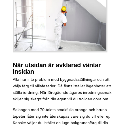
När utsidan är avklarad väntar
insidan
Alla har inte problem med byggnadsställningar och att
välja färg till villafasader. Då finns istället lägenheter att
ställa iordning. När föregående ägares inredningssmak
skiljer sig skarpt från din egen vill du troligen göra om.
Salongen med 70-talets smakfulla orange och bruna
tapeter låter sig inte återskapas vare sig du vill eller ej.
Kanske väljer du istället en lugn bakgrundsfärg till din