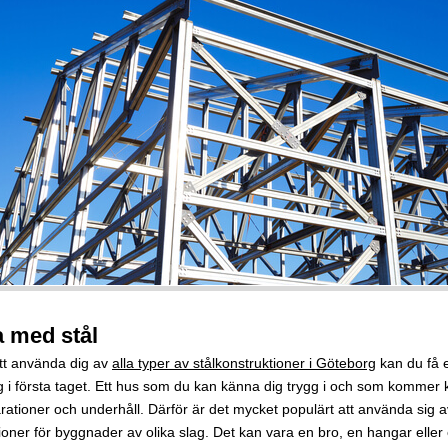
 med stål
t använda dig av
alla typer av stålkonstruktioner i Göteborg
kan du få e
g i första taget. Ett hus som du kan känna dig trygg i och som kommer 
ationer och underhåll. Därför är det mycket populärt att använda sig av 
ioner för byggnader av olika slag. Det kan vara en bro, en hangar eller 