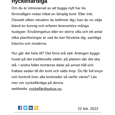
nyckelfärdiga
Om du är intresserad av att bygga nytt har du
förmodligen redan hittat en lämplig tomt. Eller inte.
Oavsett vilken situation du befinner dig i kan du nu välja
bland en kunnig och erfaren leverantörs många
hustyper. Envåningshus eller en större villa och ett antal
olika planlösningar är vad du kan förvänta dig, samtliga
fräscha och moderna.
Hur går det hela till? Det finns två sätt. Antingen byggs
huset på det traditionella sättet, på platsen där det ska
stå. I andra fallet monteras delar på annat håll och
fraktas sedan till din tomt och sätts ihop. Du får full insyn
och kontroll över alla kostnader så varför vänta? Läs
mer om nyckelfärdiga på denna
webbsida:
nyckelfärdigahus.nu
22 feb. 2022