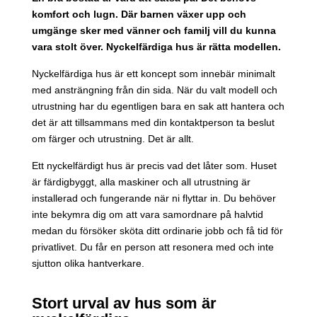
komfort och lugn. Där barnen växer upp och
umgänge sker med vänner och familj vill du kunna
vara stolt över. Nyckelfärdiga hus är rätta modellen.
Nyckelfärdiga hus är ett koncept som innebär minimalt
med ansträngning från din sida. När du valt modell och
utrustning har du egentligen bara en sak att hantera och
det är att tillsammans med din kontaktperson ta beslut
om färger och utrustning. Det är allt.
Ett nyckelfärdigt hus är precis vad det låter som. Huset
är färdigbyggt, alla maskiner och all utrustning är
installerad och fungerande när ni flyttar in. Du behöver
inte bekymra dig om att vara samordnare på halvtid
medan du försöker sköta ditt ordinarie jobb och få tid för
privatlivet. Du får en person att resonera med och inte
sjutton olika hantverkare.
Stort urval av hus som är