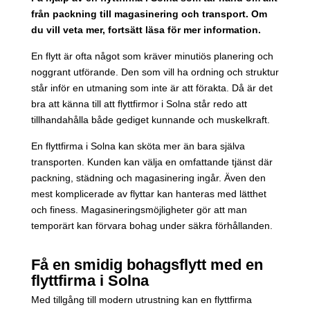
från packning till magasinering och transport. Om
du vill veta mer, fortsätt läsa för mer information.
En flytt är ofta något som kräver minutiös planering och
noggrant utförande. Den som vill ha ordning och struktur
står inför en utmaning som inte är att förakta. Då är det
bra att känna till att flyttfirmor i Solna står redo att
tillhandahålla både gediget kunnande och muskelkraft.
En flyttfirma i Solna kan sköta mer än bara själva
transporten. Kunden kan välja en omfattande tjänst där
packning, städning och magasinering ingår. Även den
mest komplicerade av flyttar kan hanteras med lätthet
och finess. Magasineringsmöjligheter gör att man
temporärt kan förvara bohag under säkra förhållanden.
Få en smidig bohagsflytt med en
flyttfirma i Solna
Med tillgång till modern utrustning kan en flyttfirma