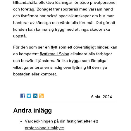
tillhandahålla effektiva lösningar för både privatpersoner
och företag. Bohaget transporteras med varsam hand
och flyttfirmor har också specialkunskaper om hur man
hanterar av känsliga och värdefulla föremål. Det gör att
kunden kan känna sig trygg med att inga skador ska
uppstå.
För den som ser en flytt som ett oöverstigligt hinder, kan
en kompetent
flyttfirma i Solna
eliminera alla farhågor
och besvär. Tjänsterna är lika trygga som lämpliga,
vilket garanterar en smidig överflyttning till den nya
bostaden eller kontoret.
6 okt. 2024
Andra inlägg
Värdeökningen på din fastighet efter ett
professionellt takbyte