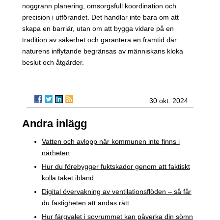
noggrann planering, omsorgsfull koordination och
precision i utförandet. Det handlar inte bara om att
skapa en barriär, utan om att bygga vidare på en
tradition av säkerhet och garantera en framtid där
naturens inflytande begränsas av människans kloka
beslut och åtgärder.
30 okt. 2024
Andra inlägg
Vatten och avlopp när kommunen inte finns i
närheten
Hur du förebygger fuktskador genom att faktiskt
kolla taket ibland
Digital övervakning av ventilationsflöden – så får
du fastigheten att andas rätt
Hur färgvalet i sovrummet kan påverka din sömn