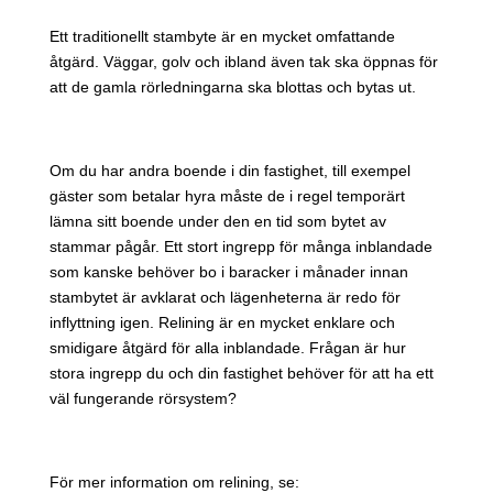
Ett traditionellt stambyte är en mycket omfattande
åtgärd. Väggar, golv och ibland även tak ska öppnas för
att de gamla rörledningarna ska blottas och bytas ut.
Om du har andra boende i din fastighet, till exempel
gäster som betalar hyra måste de i regel temporärt
lämna sitt boende under den en tid som bytet av
stammar pågår. Ett stort ingrepp för många inblandade
som kanske behöver bo i baracker i månader innan
stambytet är avklarat och lägenheterna är redo för
inflyttning igen. Relining är en mycket enklare och
smidigare åtgärd för alla inblandade. Frågan är hur
stora ingrepp du och din fastighet behöver för att ha ett
väl fungerande rörsystem?
För mer information om relining, se: