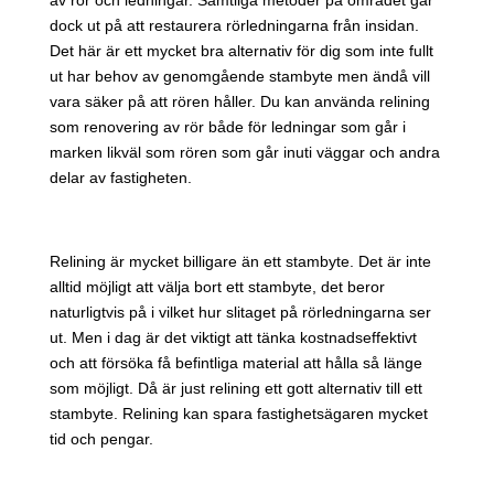
dock ut på att restaurera rörledningarna från insidan.
Det här är ett mycket bra alternativ för dig som inte fullt
ut har behov av genomgående stambyte men ändå vill
vara säker på att rören håller. Du kan använda relining
som renovering av rör både för ledningar som går i
marken likväl som rören som går inuti väggar och andra
delar av fastigheten.
Relining är mycket billigare än ett stambyte. Det är
inte
alltid möjligt att välja bort ett stambyte, det beror
naturligtvis på i vilket hur slitaget på rörledningarna ser
ut. Men i dag är det viktigt att tänka kostnadseffektivt
och att försöka få befintliga material att hålla så länge
som möjligt. Då är just
relining ett gott alternativ till ett
stambyte. Relining kan spara fastighetsägaren mycket
tid och pengar.