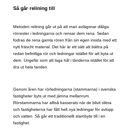
Så går relining till
Metoden relining går ut på att man avlägsnar dåliga
rörrester i ledningarna och rensar dem rena. Sedan
fodras de rena gamla rören från sin egen insida med ett
nytt fräscht material. Det här är ett sätt att bättra på
redan befintliga rör och ledningar istället för att byta ut
dem. Ungefär som att laga hål i tänderna istället för att
dra ut hela tanden.
Genom åren har rörledningarna (stammarna) i svenska
fastigheter byts ut med jämna mellanrum.
Rörstammarna har alltså kasserats när de blivit slitna
och fastigheterna har fått helt nya ledningar för avlopp
och vatten. Så går ett traditionellt stambyte till i en
fastighet.