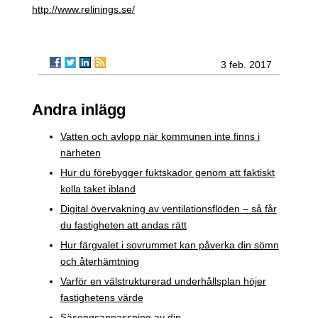
http://www.relinings.se/
3 feb. 2017
Andra inlägg
Vatten och avlopp när kommunen inte finns i
närheten
Hur du förebygger fuktskador genom att faktiskt
kolla taket ibland
Digital övervakning av ventilationsflöden – så får
du fastigheten att andas rätt
Hur färgvalet i sovrummet kan påverka din sömn
och återhämtning
Varför en välstrukturerad underhållsplan höjer
fastighetens värde
Säsongsanpassning av din