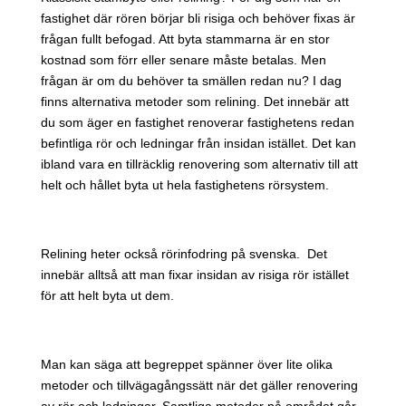
fastighet där rören börjar bli risiga och behöver fixas är
frågan fullt befogad. Att byta stammarna är en stor
kostnad som förr eller senare måste betalas. Men
frågan är om du behöver ta smällen redan nu? I dag
finns alternativa metoder som relining. Det innebär att
du som äger en fastighet renoverar fastighetens redan
befintliga rör och ledningar från insidan istället. Det kan
ibland vara en tillräcklig renovering som alternativ till att
helt och hållet byta ut hela fastighetens rörsystem.
Relining heter också rörinfodring på svenska. Det
innebär alltså att man fixar insidan av risiga rör istället
för att helt byta ut dem.
Man kan säga att begreppet spänner över lite olika
metoder och tillvägagångssätt när det gäller renovering
av rör och ledningar. Samtliga metoder på området går